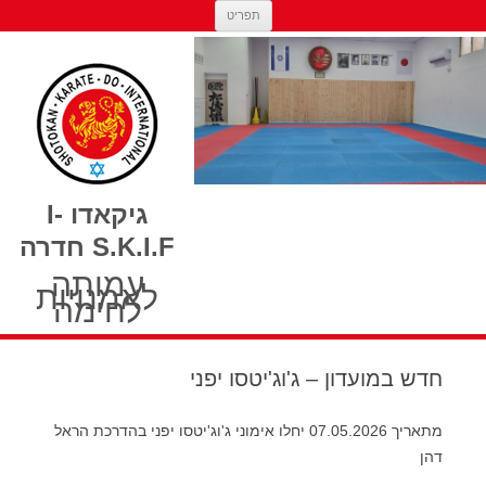
מעבר לתוכן
תפריט
גיקאדו I-
S.K.I.F חדרה
עמותה
לאמנויות
לחימה
חדש במועדון – ג'וג'יטסו יפני
מתאריך 07.05.2026 יחלו אימוני ג'וג'יטסו יפני בהדרכת הראל
דהן