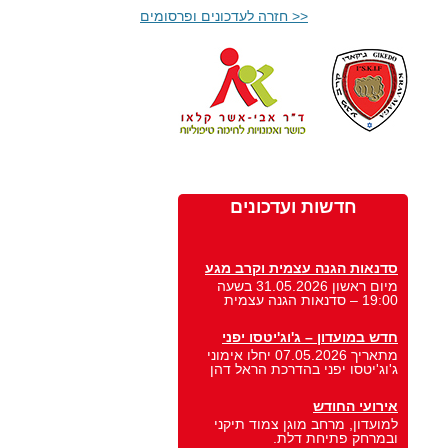
<< חזרה לעדכונים ופרסומים
ניווט בפוסטים
חדשות ועדכונים
סדנאות הגנה עצמית וקרב מגע
מיום ראשון 31.05.2026 בשעה
19:00 – סדנאות הגנה עצמית
חדש במועדון – ג'וג'יטסו יפני
מתאריך 07.05.2026 יחלו אימוני
ג'וג'יטסו יפני בהדרכת הראל דהן
אירועי החודש
למועדון, מרחב מוגן צמוד תיקני
ובמרחק פתיחת דלת.