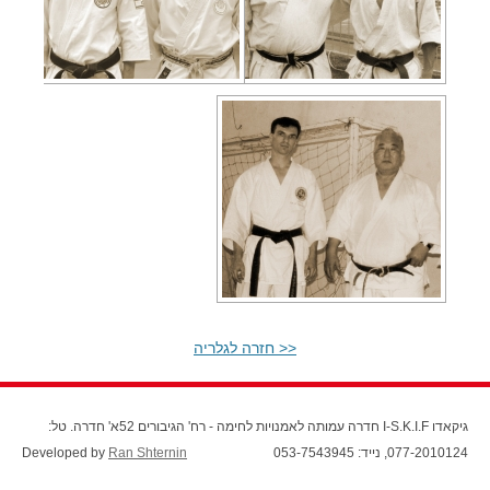
<< חזרה לגלריה
גיקאדו I-S.K.I.F חדרה עמותה לאמנויות לחימה - רח' הגיבורים 52א' חדרה. טל:
077-2010124, נייד: 053-7543945
Ran Shternin
Developed by