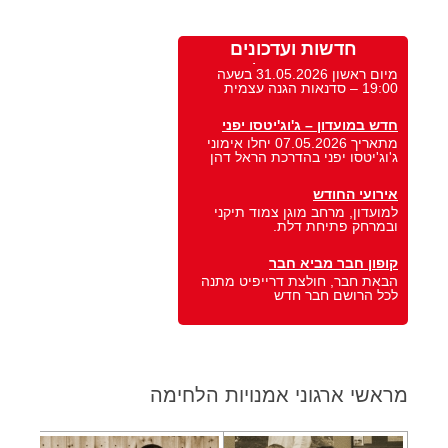
סדנאות הגנה עצמית וקרב מגע
חדשות ועדכונים
מיום ראשון 31.05.2026 בשעה
19:00 – סדנאות הגנה עצמית
חדש במועדון – ג'וג'יטסו יפני
מתאריך 07.05.2026 יחלו אימוני
ג'וג'יטסו יפני בהדרכת הראל דהן
אירועי החודש
למועדון, מרחב מוגן צמוד תיקני
ובמרחק פתיחת דלת.
קופון חבר מביא חבר
הבאת חבר, חולצת דרייפיט מתנה
לכל הרושם חבר חדש
מראשי ארגוני אמנויות הלחימה